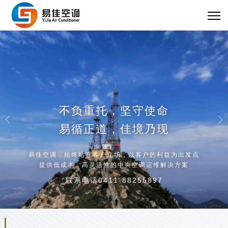
不负重托，坚守使命
易循正道，佳境乃现
易佳空调，始终站在客户立场，以客户的利益为出发点
提供低成本、高灵活性的中央空调运维解决方案
联系电话0411-88255897