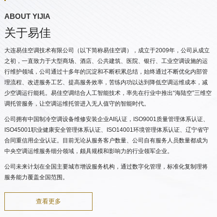
ABOUT YIJIA
关于易佳
大连易佳空调技术有限公司（以下简称易佳空调），成立于2009年，公司从成立
之初，一直致力于大型商场、酒店、公共建筑、医院、银行、工业空调设施的运
行维护领域，公司通过十多年的沉淀和不断积累总结，始终通过不断优化内部管
理流程、改进服务工艺、提高服务效率，苦练内功以达到降低空调运维成本，减
少空调运行能耗。易佳空调结合人工智能技术，率先在行业中推出“海陆空”三维空
调托管服务，让空调运维托管进入无人值守的智能时代。
公司拥有中国制冷空调设备维修安装企业AII认证，ISO9001质量管理体系认证、
ISO45001职业健康安全管理体系认证、ISO14001环境管理体系认证、辽宁省守
合同重信用企业认证。目前无论从服务客户数量、公司自有服务人员数量都成为
中央空调运维服务细分领域，颇具规模和影响力的行业领军企业。
公司未来计划在全国主要城市增设服务机构，通过数字化管理，标准化复制理将
服务能力覆盖全国范围。
查看更多