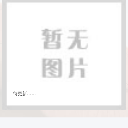
待更新……