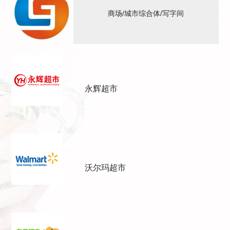
商场/城市综合体/写字间
永辉超市
沃尔玛超市