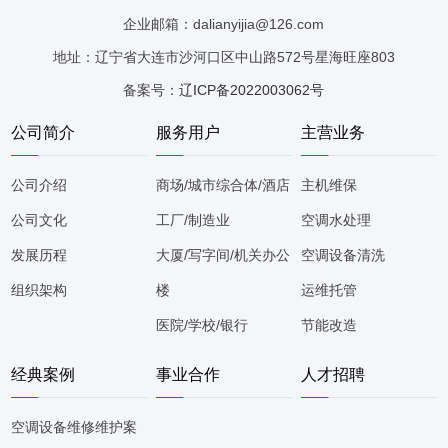
企业邮箱：dalianyijia@126.com
地址：辽宁省大连市沙河口区中山路572号星海旺座803
备案号：
辽ICP备2022003062号
公司简介
服务用户
主营业务
公司介绍
商场/城市综合体/酒店
主机维保
公司文化
工厂/制造业
空调水处理
发展历程
大厦/写字间/机关办公
空调设备清洗
组织架构
楼
运维托管
医院/学校/银行
节能改造
经典案例
事业合作
人才招聘
空调设备维修维护案